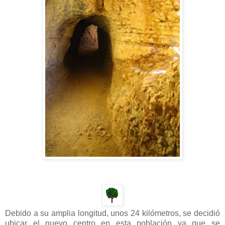
Debido a su amplia longitud, unos 24 kilómetros, se decidió
ubicar el nuevo centro en esta población ya que se